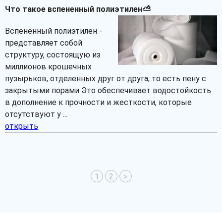
Что такое вспененный полиэтилен⛅
Вспененный полиэтилен -
представляет собой
структуру, состоящую из
миллионов крошечных
пузырьков, отделенных друг от друга, то есть пену с
закрытыми порами Это обеспечивает водостойкость
в дополнение к прочности и жесткости, которые
отсутствуют у ...
открыть
1
2
>