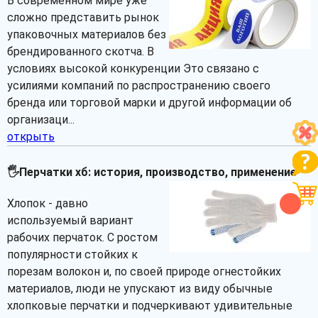
В современном мире уже
сложно представить рынок
упаковочных материалов без
брендированного скотча. В
условиях высокой конкуренции Это связано с
усилиями компаний по распространению своего
бренда или торговой марки и другой информации об
организаци...
открыть
🖐Перчатки хб: история, производство, применение
Хлопок - давно
используемый вариант
рабочих перчаток. С ростом
популярности стойких к
порезам волокон и, по своей природе огнестойких
материалов, люди не упускают из виду обычные
хлопковые перчатки и подчеркивают удивительные