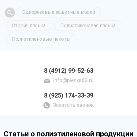
Одноразовые защитные маски
Стрейч пленка
Полиэтиленовая пленка
Полиэтиленовые пакеты
8 (4912) 99-52-63
info@plenka62.ru
8 (925) 174-33-39
Заказать звонок
Статьи о полиэтиленовой продукции