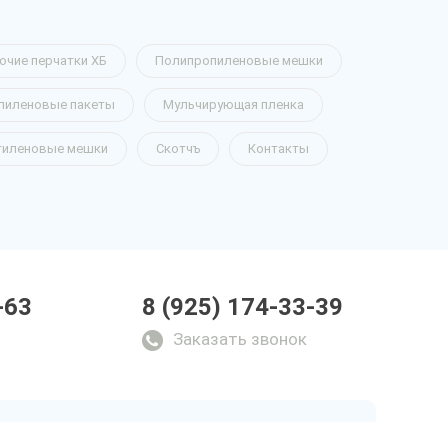
очие перчатки ХБ
Полипропиленовые мешки
пиленовые пакеты
Мульчирующая пленка
тиленовые мешки
Скотчъ
Контакты
-63
8 (925) 174-33-39
Заказать звонок