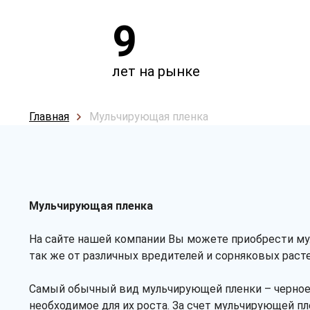
9
лет на рынке
Главная
Мульчирующая пленка
Мульчирующая пленка
На сайте нашей компании Вы можете приобрести му
так же от различных вредителей и сорняковых расте
Самый обычный вид мульчирующей пленки – черное 
необходимое для их роста. За счет мульчирующей п