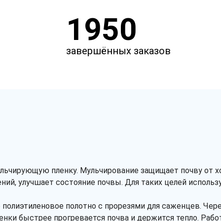
1950
завершённых заказов
льчирующую пленку. Мульчирование защищает почву от хо
ний, улучшает состояние почвы. Для таких целей использ
полиэтиленовое полотно с прорезями для саженцев. Чере
ленки быстрее прогревается почва и держится тепло. Раб