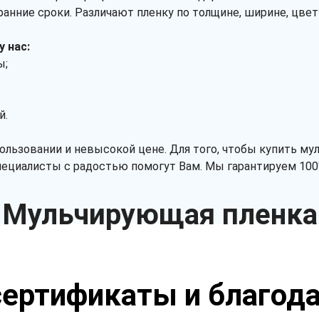
ранние сроки. Различают пленку по толщине, ширине, цвет
 нас:
ы;
й.
льзовании и невысокой цене. Для того, чтобы купить му
пециалисты с радостью помогут Вам. Мы гарантируем 100
Мульчирующая пленка
ертификаты и благод