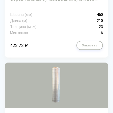
Ширина (мм)
450
Длина (м)
210
Толщина (мкм)
23
Мин.заказ
6
423.72 ₽
Заказать