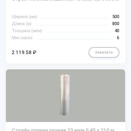
Ширина (мм)
500
Длина (м)
800
Толщина (мкм)
40
Мин.заказ
6
2 119.58 ₽
Заказать
Стрейч пленка ручная 23 мкм 0,45 х 210 м