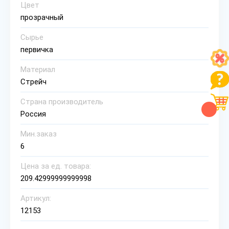
Цвет
прозрачный
Сырье
первичка
Материал
Стрейч
Страна производитель
Россия
Мин.заказ
6
Цена за ед. товара:
209.42999999999998
Артикул:
12153