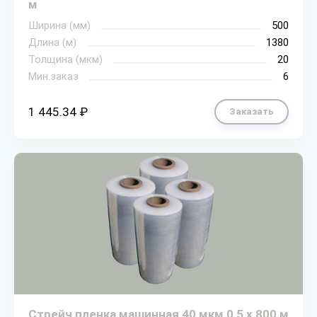
м
Ширина (мм)
500
Длина (м)
1380
Толщина (мкм)
20
Мин.заказ
6
1 445.34 ₽
Заказать
Стрейч пленка машинная 40 мкм 0,5 х 800 м