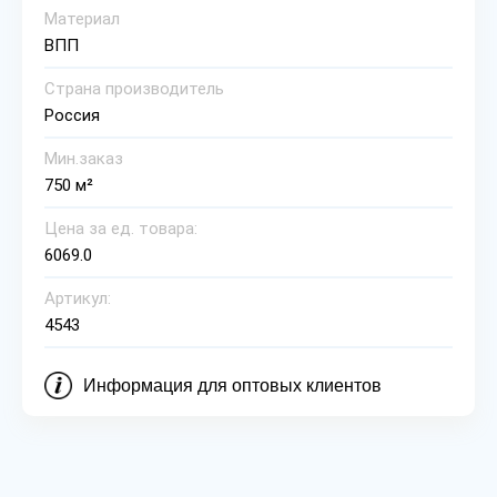
Материал
ВПП
Страна производитель
Россия
Мин.заказ
750 м²
Цена за ед. товара:
6069.0
Артикул:
4543
Информация для оптовых клиентов