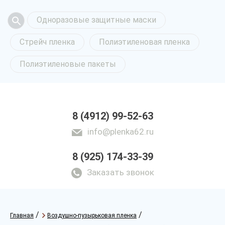
Одноразовые защитные маски
Стрейч пленка
Полиэтиленовая пленка
Полиэтиленовые пакеты
8 (4912) 99-52-63
info@plenka62.ru
8 (925) 174-33-39
Заказать звонок
/
/
Главная
Воздушно-пузырьковая пленка