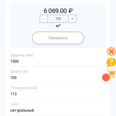
6 069.00 ₽
-
+
м²
Заказать
Ширина (мм)
1500
Длина (м)
100
Толщина (мкм)
113
Цвет
натуральный