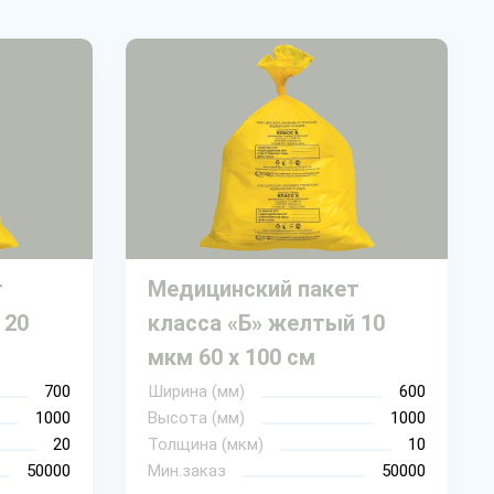
т
Медицинский пакет
 20
класса «Б» желтый 10
мкм 60 х 100 см
700
Ширина (мм)
600
1000
Высота (мм)
1000
20
Толщина (мкм)
10
50000
Мин.заказ
50000