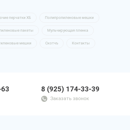
очие перчатки ХБ
Полипропиленовые мешки
пиленовые пакеты
Мульчирующая пленка
тиленовые мешки
Скотчъ
Контакты
-63
8 (925) 174-33-39
Заказать звонок