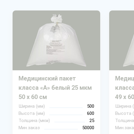
Медицинский пакет
Медиц
класса «А» белый 25 мкм
класс
50 х 60 см
49 х 6
Ширина (мм)
500
Ширина 
Высота (мм)
600
Высота 
Толщина (мкм)
25
Толщина
Мин.заказ
50000
Мин.зака