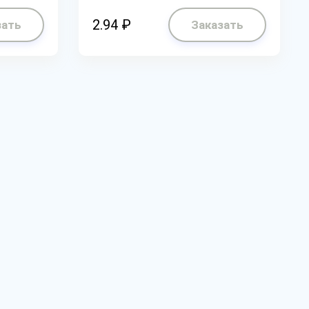
2.94 ₽
зать
Заказать