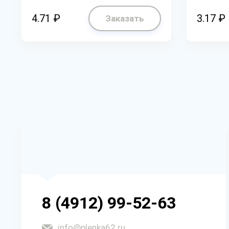
4.71 ₽
3.17 ₽
Заказать
8 (4912) 99-52-63
info@plenka62.ru