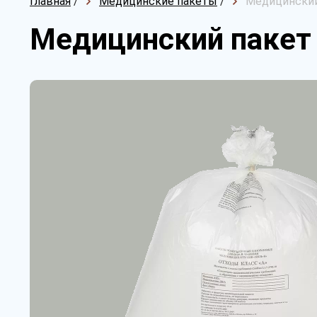
Главная
/
Медицинские пакеты
/
Медицинский 
Медицинский пакет 