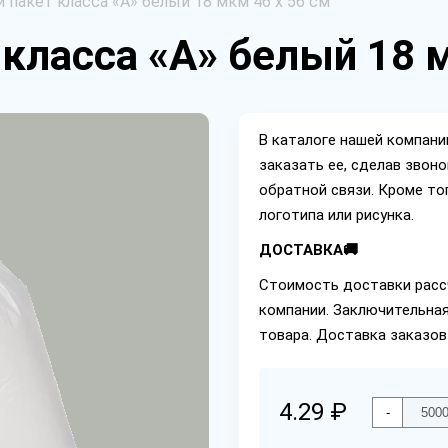
пакет класса «А» белый 18 мкм 46 х 56 см
класса «А» белый 18 м
В каталоге нашей компан
заказать ее, сделав звон
обратной связи. Кроме то
логотипа или рисунка.
ДОСТАВКА🚚
Стоимость доставки расс
компании. Заключительная
товара. Доставка заказов
4.29 ₽
-