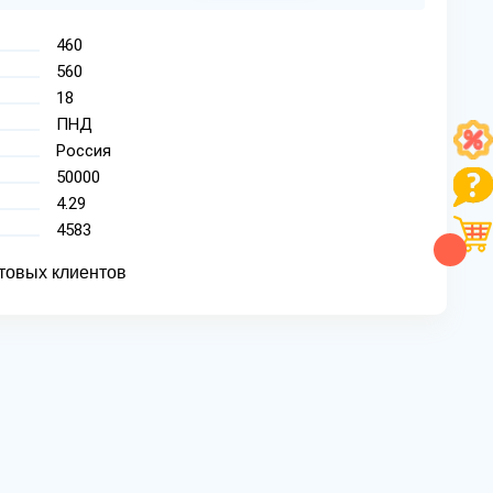
460
560
18
ПНД
Россия
50000
4.29
4583
товых клиентов