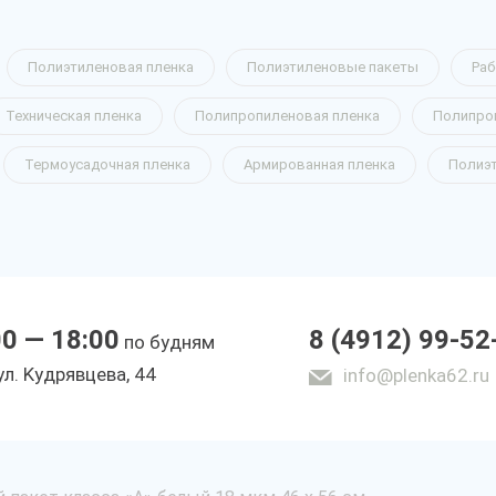
Полиэтиленовая пленка
Полиэтиленовые пакеты
Раб
Техническая пленка
Полипропиленовая пленка
Полипро
Термоусадочная пленка
Армированная пленка
Полиэ
00 — 18:00
8 (4912) 99-52
по будням
yл. Kyдpявцeвa, 44
info@plenka62.ru