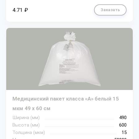
4.71 ₽
Заказать
Медицинский пакет класса «А» белый 15
мкм 49 х 60 см
Ширина (мм)
490
Высота (мм)
600
Толщина (мкм)
15