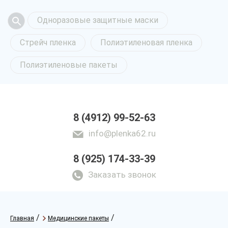
Одноразовые защитные маски
Стрейч пленка
Полиэтиленовая пленка
Полиэтиленовые пакеты
8 (4912) 99-52-63
info@plenka62.ru
8 (925) 174-33-39
Заказать звонок
/
/
Главная
Медицинские пакеты