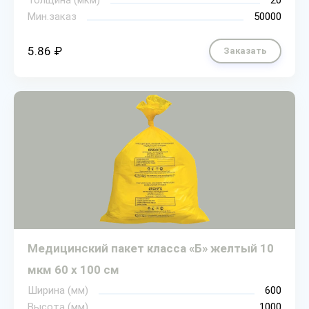
Толщина (мкм)
20
Мин.заказ
50000
5.86 ₽
Заказать
Медицинский пакет класса «Б» желтый 10
мкм 60 х 100 см
Ширина (мм)
600
Высота (мм)
1000