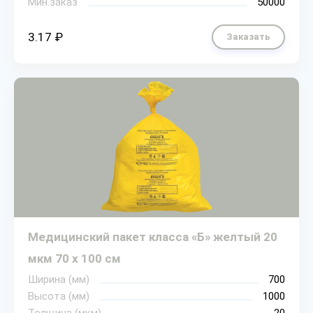
Мин.заказ
50000
3.17 ₽
Заказать
Медицинский пакет класса «Б» желтый 20
мкм 70 х 100 см
Ширина (мм)
700
Высота (мм)
1000