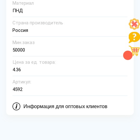
Материал
ПНД
Страна производитель
Россия
Мин.заказ
50000
Цена за ед. товара:
4.36
Артикул:
4592
Информация для оптовых клиентов