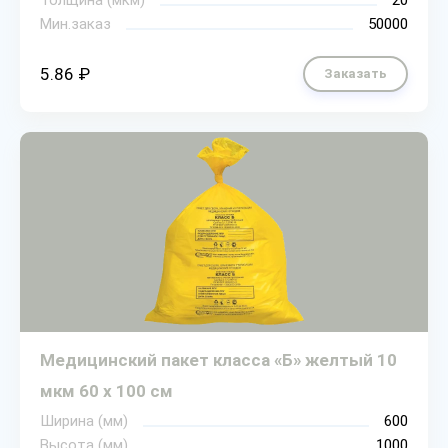
Толщина (мкм)
20
Мин.заказ
50000
5.86 ₽
Заказать
Медицинский пакет класса «Б» желтый 10
мкм 60 х 100 см
Ширина (мм)
600
Высота (мм)
1000