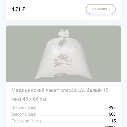
4.71 ₽
Заказать
Медицинский пакет класса «А» белый 15
мкм 49 х 60 см
Ширина (мм)
490
Высота (мм)
600
Толщина (мкм)
15