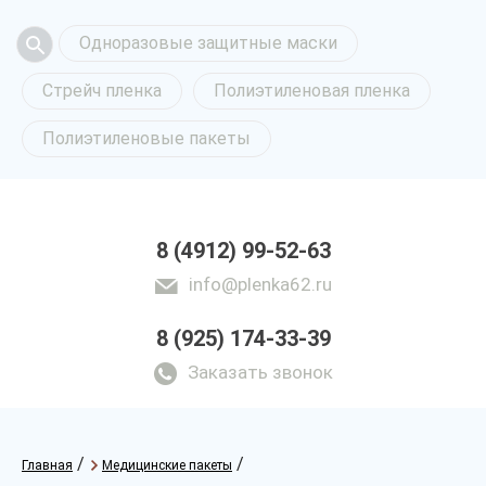
Одноразовые защитные маски
Стрейч пленка
Полиэтиленовая пленка
Полиэтиленовые пакеты
8 (4912) 99-52-63
info@plenka62.ru
8 (925) 174-33-39
Заказать звонок
/
/
Главная
Медицинские пакеты