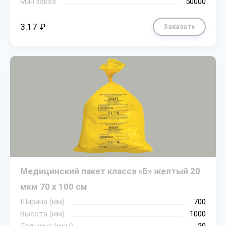
Мин.заказ
50000
3.17 ₽
Заказать
Медицинский пакет класса «Б» желтый 20
мкм 70 х 100 см
Ширина (мм)
700
Высота (мм)
1000