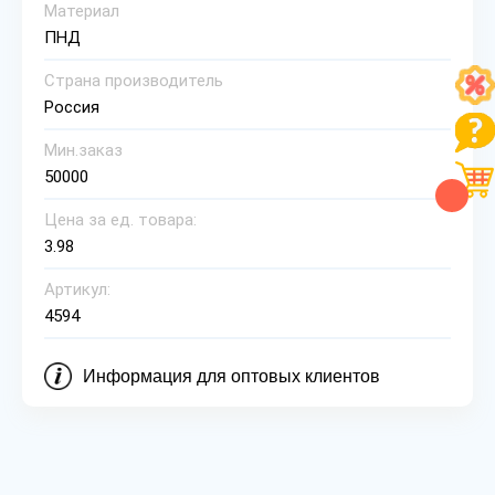
Материал
ПНД
Страна производитель
Россия
Мин.заказ
50000
Цена за ед. товара:
3.98
Артикул:
4594
Информация для оптовых клиентов