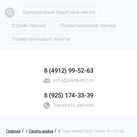
Одноразовые защитные маски
Стрейч пленка
Полиэтиленовая пленка
Полиэтиленовые пакеты
8 (4912) 99-52-63
info@plenka62.ru
8 (925) 174-33-39
Заказать звонок
/
/
Главная
Пакеты майка
Пакет майка ПНД 14 мкм 40 х 50 см