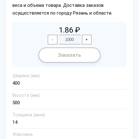
веса и объема товара. Доставка заказов
осуществляется по городу Рязань и области.
1.86 ₽
-
+
Заказать
Ширина (мм)
400
Высота (мм)
500
Толщина (мкм)
14
Упаковка