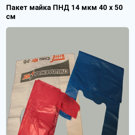
Пакет майка ПНД 14 мкм 40 х 50
см