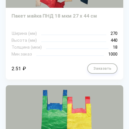
Пакет майка ПНД 18 мкм 27 х 44 см
Ширина (мм)
270
Высота (мм)
440
Толщина (мкм)
18
Мин.заказ
1000
2.51 ₽
Заказать