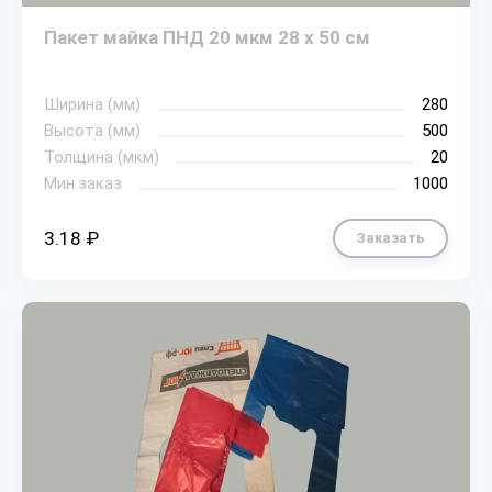
Пакет майка ПНД 20 мкм 28 х 50 см
Ширина (мм)
280
Высота (мм)
500
Толщина (мкм)
20
Мин.заказ
1000
3.18 ₽
Заказать