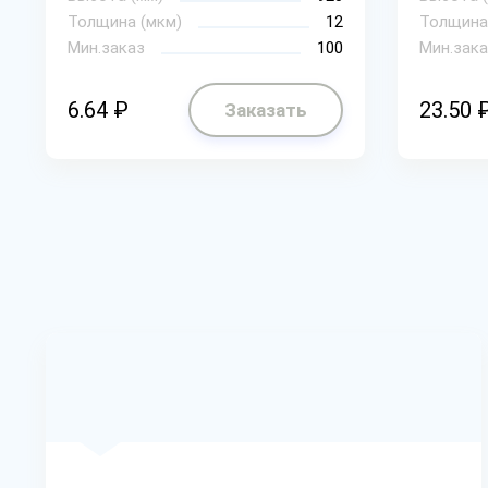
Толщина (мкм)
12
Толщина
Мин.заказ
100
Мин.зака
6.64 ₽
23.50 
Заказать