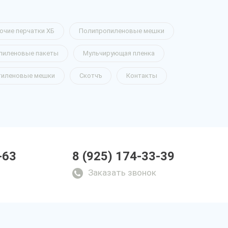
очие перчатки ХБ
Полипропиленовые мешки
пиленовые пакеты
Мульчирующая пленка
тиленовые мешки
Скотчъ
Контакты
-63
8 (925) 174-33-39
Заказать звонок