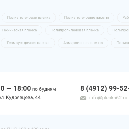
Полиэтиленовая пленка
Полиэтиленовые пакеты
Раб
Техническая пленка
Полипропиленовая пленка
Полипро
Термоусадочная пленка
Армированная пленка
Полиэ
00 — 18:00
8 (4912) 99-52
по будням
yл. Kyдpявцeвa, 44
info@plenka62.ru