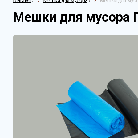
Главная
/
Мешки для мусора
/
Мешки для мусо
Мешки для мусора 