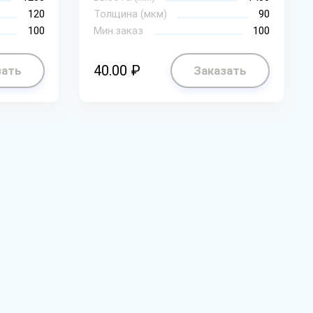
120
Толщина (мкм)
90
100
Мин.заказ
100
40.00 ₽
зать
Заказать