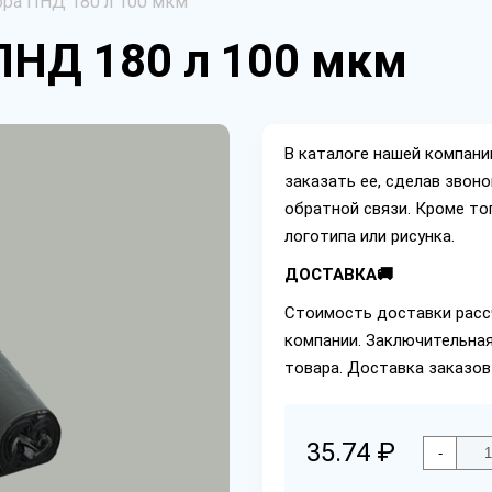
ра ПНД 180 л 100 мкм
ПНД 180 л 100 мкм
В каталоге нашей компан
заказать ее, сделав звон
обратной связи. Кроме то
логотипа или рисунка.
ДОСТАВКА🚚
Стоимость доставки расс
компании. Заключительная
товара. Доставка заказов
35.74 ₽
-