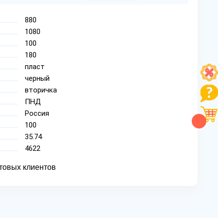
880
1080
100
180
пласт
черный
вторичка
ПНД
Россия
100
35.74
4622
товых клиентов