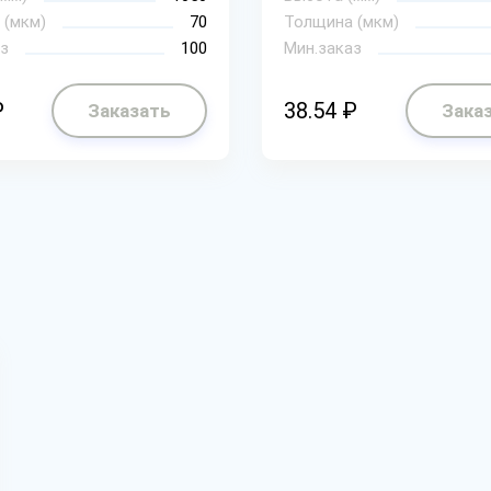
 (мкм)
70
Толщина (мкм)
з
100
Мин.заказ
₽
38.54 ₽
Заказать
Зака