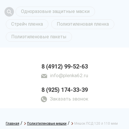
Одноразовые защитные маски
Стрейч пленка
Полиэтиленовая пленка
Полиэтиленовые пакеты
8 (4912) 99-52-63
info@plenka62.ru
8 (925) 174-33-39
Заказать звонок
/
/
Главная
Полиэтиленовые мешки
Мешок ПСД 120 л 110 мкм