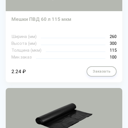
Мешки ПВД 60 л 115 мкм
Ширина (мм)
260
Высота (мм)
300
Толщина (мкм)
115
Мин.заказ
100
2.24 ₽
Заказать