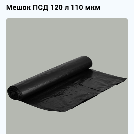
Мешок ПСД 120 л 110 мкм