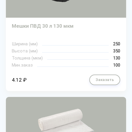
Мешки ПВД 30 л 130 мкм
Ширина (мм)
250
Высота (мм)
350
Толщина (мкм)
130
Мин.заказ
100
4.12 ₽
Заказать