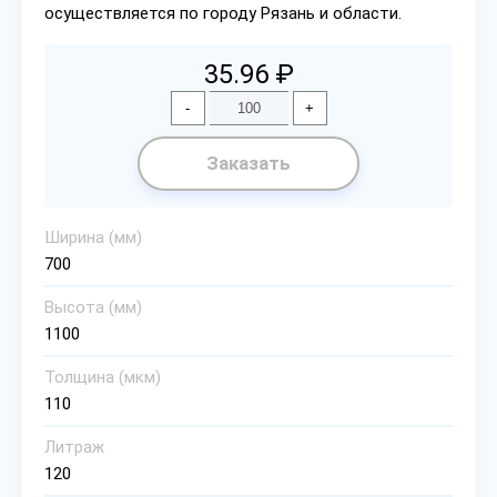
осуществляется по городу Рязань и области.
35.96 ₽
-
+
Заказать
Ширина (мм)
700
Высота (мм)
1100
Толщина (мкм)
110
Литраж
120