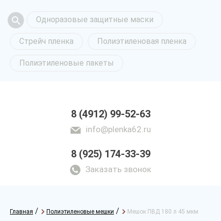
Одноразовые защитные маски
Стрейч пленка
Полиэтиленовая пленка
Полиэтиленовые пакеты
8 (4912) 99-52-63
info@plenka62.ru
8 (925) 174-33-39
Заказать звонок
/
/
Главная
Полиэтиленовые мешки
Мешок ПВД 180 л 45 мкм