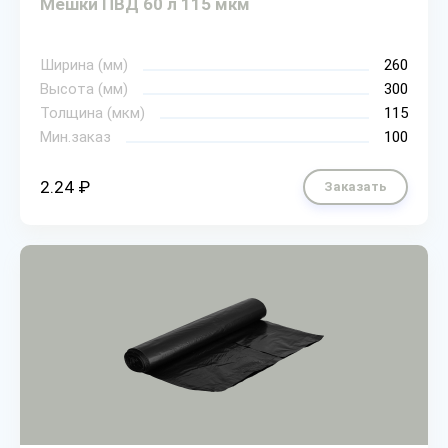
Мешки ПВД 60 л 115 мкм
Ширина (мм)
260
Высота (мм)
300
Толщина (мкм)
115
Мин.заказ
100
2.24 ₽
Заказать