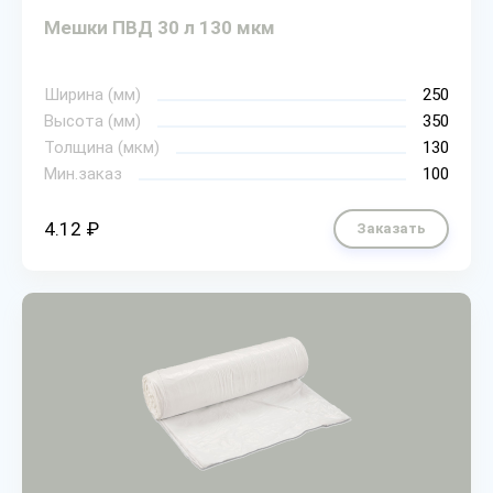
Мешки ПВД 30 л 130 мкм
Ширина (мм)
250
Высота (мм)
350
Толщина (мкм)
130
Мин.заказ
100
4.12 ₽
Заказать