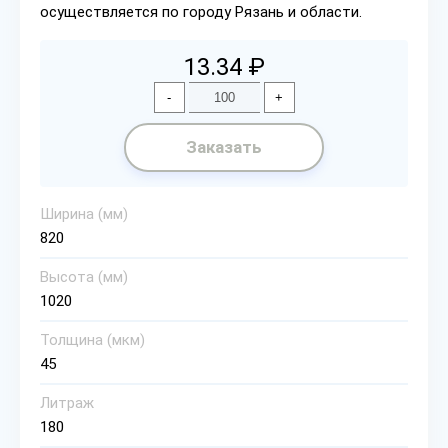
осуществляется по городу Рязань и области.
13.34 ₽
-
+
Заказать
Ширина (мм)
820
Высота (мм)
1020
Толщина (мкм)
45
Литраж
180