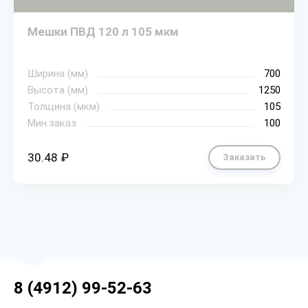
Мешки ПВД 120 л 105 мкм
Ширина (мм)
700
Высота (мм)
1250
Толщина (мкм)
105
Мин.заказ
100
30.48 ₽
Заказать
8 (4912) 99-52-63