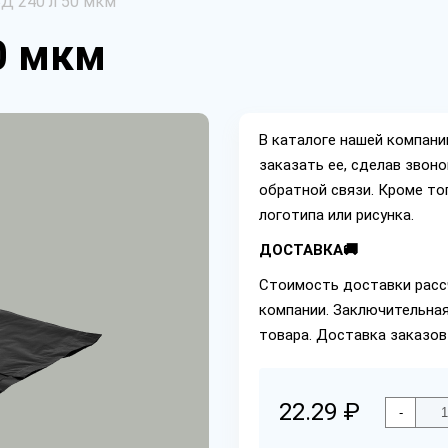
Д 240 л 50 мкм
0 мкм
В каталоге нашей компан
заказать ее, сделав звон
обратной связи. Кроме то
логотипа или рисунка.
ДОСТАВКА🚚
Стоимость доставки расс
компании. Заключительная
товара. Доставка заказов
22.29 ₽
-