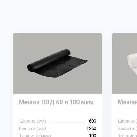
Мешок ПВД 60 л 100 мкм
Мешки
Ширина (мм)
600
Ширина 
Высота (мм)
1250
Высота 
Толщина (мкм)
100
Толщина