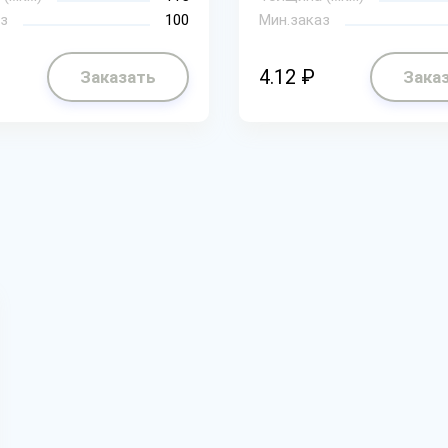
з
100
Мин.заказ
4.12 ₽
Заказать
Зака