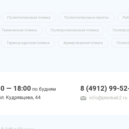
Полиэтиленовая пленка
Полиэтиленовые пакеты
Раб
Техническая пленка
Полипропиленовая пленка
Полипро
Термоусадочная пленка
Армированная пленка
Полиэ
00 — 18:00
8 (4912) 99-52
по будням
yл. Kyдpявцeвa, 44
info@plenka62.ru