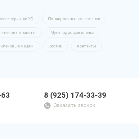
очие перчатки ХБ
Полипропиленовые мешки
пиленовые пакеты
Мульчирующая пленка
тиленовые мешки
Скотчъ
Контакты
-63
8 (925) 174-33-39
Заказать звонок