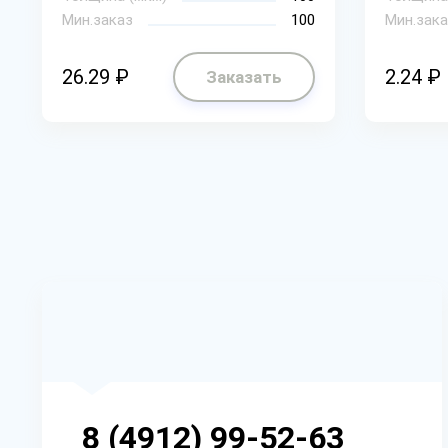
Мин.заказ
100
Мин.зака
26.29 ₽
2.24 ₽
Заказать
8 (4912) 99-52-63