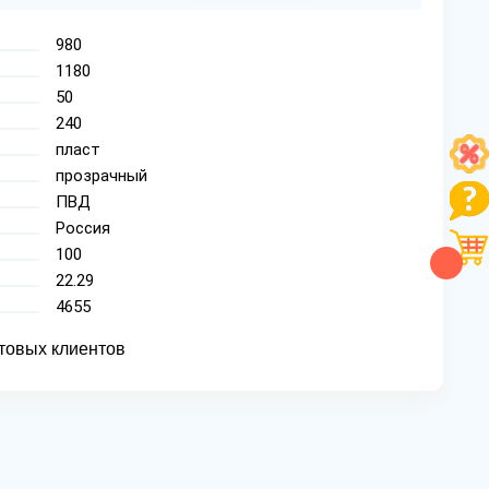
980
1180
50
240
пласт
прозрачный
ПВД
Россия
100
22.29
4655
товых клиентов