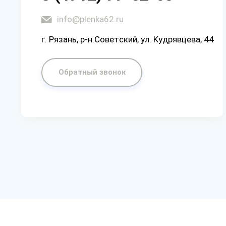
info@plenka62.ru
г. Рязaнь, p-н Coвeтcкий, yл. Kyдpявцeвa, 44
Обратный звонок