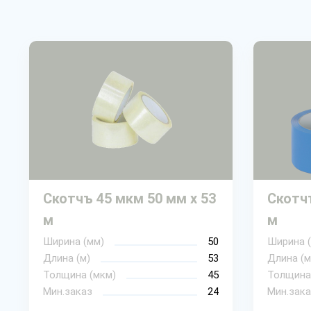
Скотчъ 45 мкм 50 мм х 53
Скотчъ
м
м
Ширина (мм)
50
Ширина 
Длина (м)
53
Длина (м
Толщина (мкм)
45
Толщина
Мин.заказ
24
Мин.зака