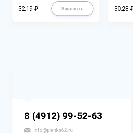
32.19 ₽
30.28 
Заказать
8 (4912) 99-52-63
info@plenka62.ru