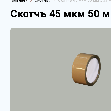
Главная
/
Скотчъ
/
Скотчъ 45 мкм 50 мм х 53 
Скотчъ 45 мкм 50 м