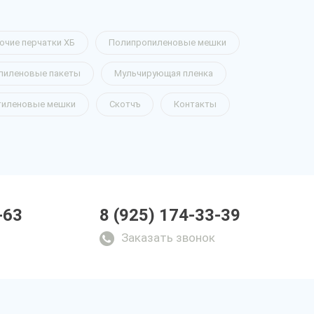
очие перчатки ХБ
Полипропиленовые мешки
пиленовые пакеты
Мульчирующая пленка
тиленовые мешки
Скотчъ
Контакты
-63
8 (925) 174-33-39
Заказать звонок