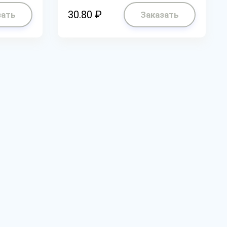
30.80 ₽
зать
Заказать