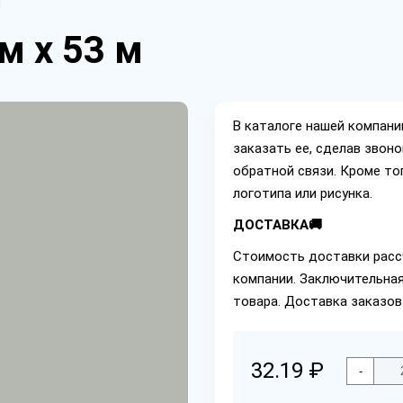
м
м х 53 м
В каталоге нашей компан
заказать ее, сделав звон
обратной связи. Кроме то
логотипа или рисунка.
ДОСТАВКА🚚
Стоимость доставки расс
компании. Заключительная
товара. Доставка заказов
32.19 ₽
-