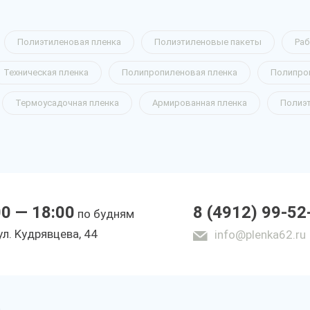
Полиэтиленовая пленка
Полиэтиленовые пакеты
Раб
Техническая пленка
Полипропиленовая пленка
Полипро
Термоусадочная пленка
Армированная пленка
Полиэ
00 — 18:00
8 (4912) 99-52
по будням
yл. Kyдpявцeвa, 44
info@plenka62.ru