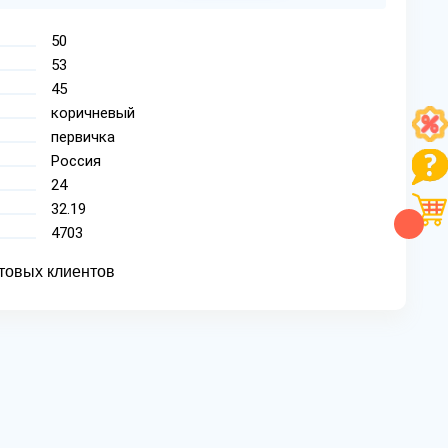
50
53
45
коричневый
первичка
Россия
24
32.19
4703
товых клиентов