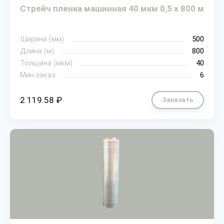
Стрейч пленка машинная 40 мкм 0,5 х 800 м
Ширина (мм)
500
Длина (м)
800
Толщина (мкм)
40
Мин.заказ
6
2 119.58 ₽
Заказать