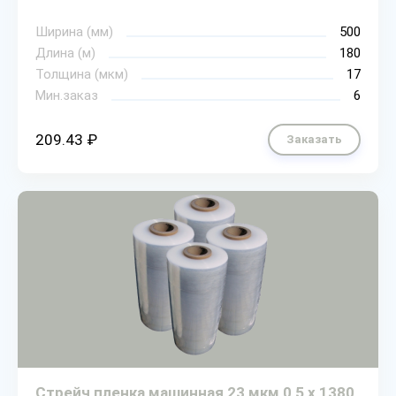
Ширина (мм)
500
Длина (м)
180
Толщина (мкм)
17
Мин.заказ
6
209.43 ₽
Заказать
Стрейч пленка машинная 23 мкм 0,5 х 1380