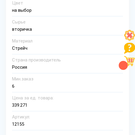
Цвет
на выбор
Сырье
вторичка
Материал
Стрейч
Страна производитель
Россия
Мин.заказ
6
Цена за ед. товара:
339.271
Артикул:
12155