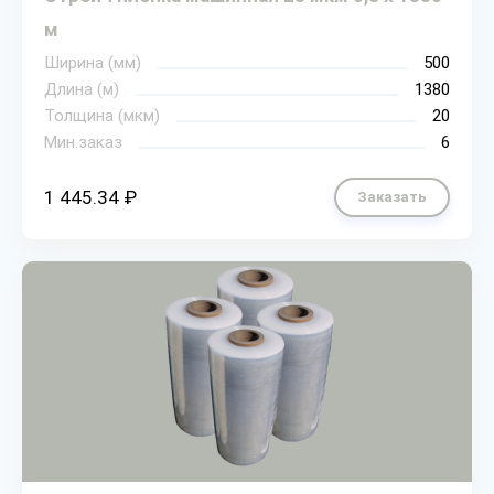
м
Ширина (мм)
500
Длина (м)
1380
Толщина (мкм)
20
Мин.заказ
6
1 445.34 ₽
Заказать