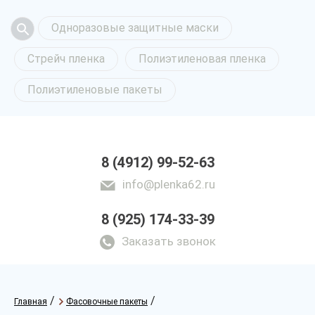
Одноразовые защитные маски
Стрейч пленка
Полиэтиленовая пленка
Полиэтиленовые пакеты
8 (4912) 99-52-63
info@plenka62.ru
8 (925) 174-33-39
Заказать звонок
/
/
Главная
Фасовочные пакеты