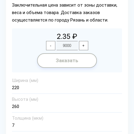
Заключительная цена зависит от зоны доставки,
веса и объема товара. Доставка заказов
осуществляется по городу Рязань и области.
2.35 ₽
-
+
Заказать
Ширина (мм)
220
Высота (мм)
260
Толщина (мкм)
7