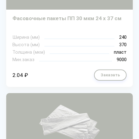
Фасовочные пакеты ПП 30 мкм 24 х 37 см
Ширина (мм)
240
Высота (мм)
370
Толщина (мкм)
пласт
Мин.заказ
9000
2.04 ₽
Заказать