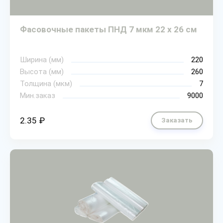
Фасовочные пакеты ПНД 7 мкм 22 х 26 см
Ширина (мм)
220
Высота (мм)
260
Толщина (мкм)
7
Мин.заказ
9000
2.35 ₽
Заказать