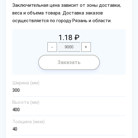
Заключительная цена зависит от зоны доставки,
веса и объема товара. Доставка заказов
осуществляется по городу Рязань и области.
1.18 ₽
-
+
Заказать
Ширина (мм)
300
Высота (мм)
400
Толщина (мкм)
40