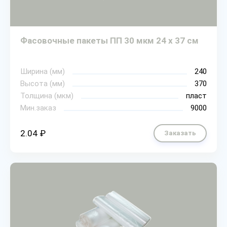
Фасовочные пакеты ПП 30 мкм 24 х 37 см
Ширина (мм)
240
Высота (мм)
370
Толщина (мкм)
пласт
Мин.заказ
9000
2.04 ₽
Заказать