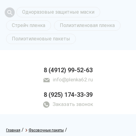
Одноразовые защитные маски
Стрейч пленка
Полиэтиленовая пленка
Полиэтиленовые пакеты
8 (4912) 99-52-63
info@plenka62.ru
8 (925) 174-33-39
Заказать звонок
/
/
Главная
Фасовочные пакеты