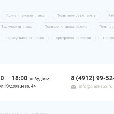
Полиэтиленовая пленка
Полиэтиленовые пакеты
Раб
Техническая пленка
Полипропиленовая пленка
Полипро
Термоусадочная пленка
Армированная пленка
Полиэ
00 — 18:00
8 (4912) 99-52
по будням
yл. Kyдpявцeвa, 44
info@plenka62.ru