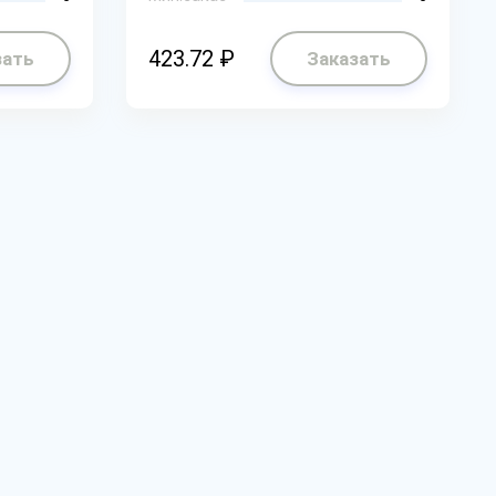
423.72 ₽
зать
Заказать