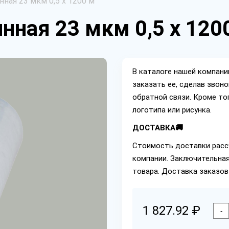
ная 23 мкм 0,5 х 1200 м
нная 23 мкм 0,5 х 120
В каталоге нашей компан
заказать ее, сделав звон
обратной связи. Кроме то
логотипа или рисунка.
ДОСТАВКА🚚
Стоимость доставки расс
компании. Заключительная
товара. Доставка заказов
1 827.92 ₽
-