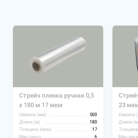
Стрейч пленка ручная 0,5
Стрей
х 180 м 17 мкм
23 мкм
Ширина (мм)
500
Ширина 
Длина (м)
180
Длина (м
Толщина (мкм)
17
Толщина
Мин.заказ
6
Мин.зака