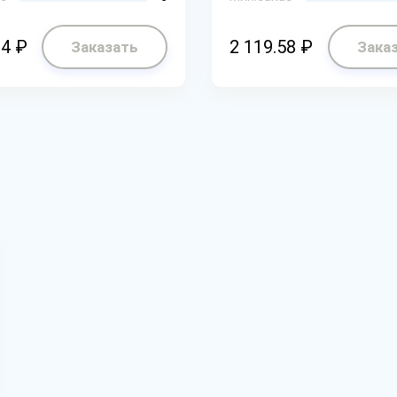
34 ₽
2 119.58 ₽
Заказать
Зака