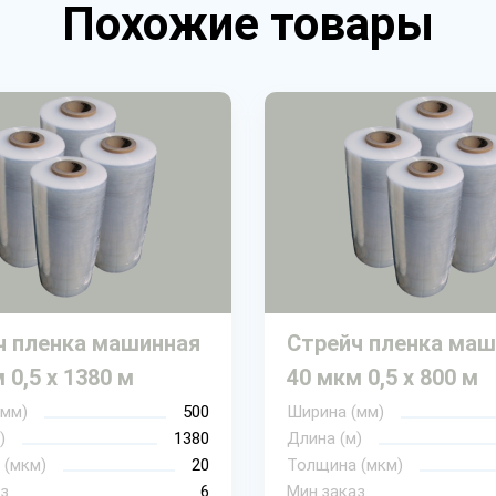
Похожие товары
ч пленка машинная
Стрейч пленка маш
 0,5 х 1380 м
40 мкм 0,5 х 800 м
(мм)
500
Ширина (мм)
)
1380
Длина (м)
 (мкм)
20
Толщина (мкм)
з
6
Мин.заказ