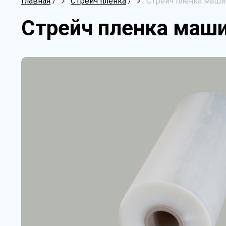
Главная
/
Стрейч пленка
/
Стрейч пленка машин
Стрейч пленка маши