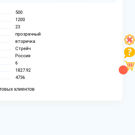
500
1200
23
прозрачный
вторичка
Стрейч
Россия
6
1827.92
4736
товых клиентов