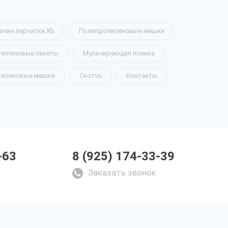
очие перчатки ХБ
Полипропиленовые мешки
пиленовые пакеты
Мульчирующая пленка
тиленовые мешки
Скотчъ
Контакты
-63
8 (925) 174-33-39
Заказать звонок