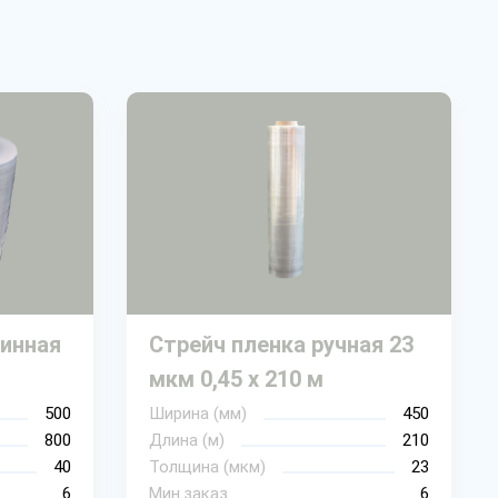
инная
Стрейч пленка ручная 23
мкм 0,45 х 210 м
500
Ширина (мм)
450
800
Длина (м)
210
40
Толщина (мкм)
23
6
Мин.заказ
6