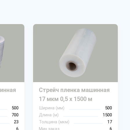
инная
Стрейч пленка машинная
17 мкм 0,5 х 1500 м
500
Ширина (мм)
500
700
Длина (м)
1500
23
Толщина (мкм)
17
6
Мин.заказ
6