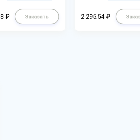
58 ₽
2 295.54 ₽
Заказать
Зака