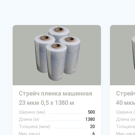
Стрейч пленка машинная
Стрей
23 мкм 0,5 х 1380 м
40 мкм
Ширина (мм)
500
Ширина 
Длина (м)
1380
Длина (м
Толщина (мкм)
20
Толщина
Мин.заказ
6
Мин.зака