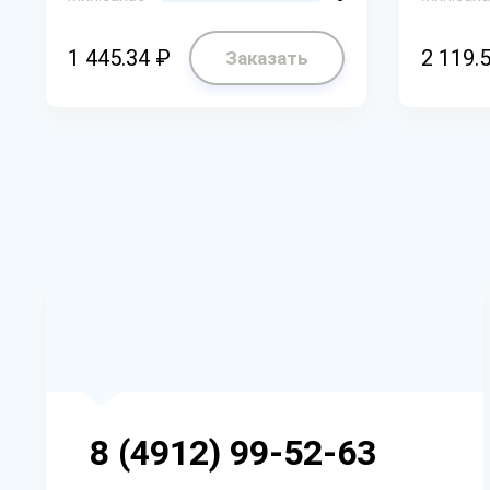
1 445.34 ₽
2 119.
Заказать
8 (4912) 99-52-63