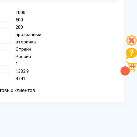
1000
500
200
прозрачный
вторичка
Стрейч
Россия
1
1333.9
4741
товых клиентов