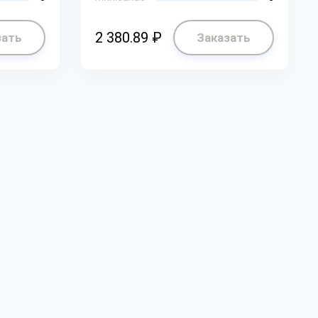
2 380.89 ₽
зать
Заказать