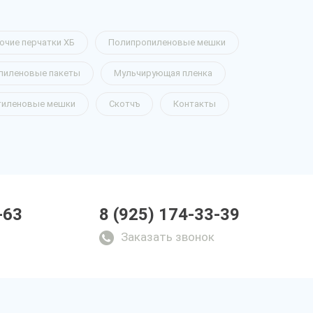
очие перчатки ХБ
Полипропиленовые мешки
пиленовые пакеты
Мульчирующая пленка
тиленовые мешки
Скотчъ
Контакты
-63
8 (925) 174-33-39
Заказать звонок