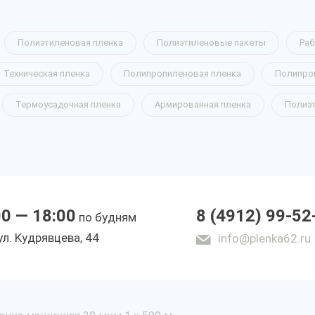
Полиэтиленовая пленка
Полиэтиленовые пакеты
Раб
Техническая пленка
Полипропиленовая пленка
Полипро
Термоусадочная пленка
Армированная пленка
Полиэ
00 — 18:00
8 (4912) 99-52
по будням
yл. Kyдpявцeвa, 44
info@plenka62.ru