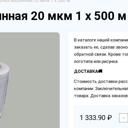
енка машинная 20 мкм 1 х 500 м
нная 20 мкм 1 х 500 м
В каталоге нашей компан
заказать ее, сделав звон
обратной связи. Кроме то
логотипа или рисунка.
ДОСТАВКА🚚
Стоимость доставки расс
компании. Заключительная
товара. Доставка заказов
1 333.90 ₽
-