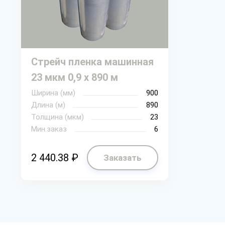
Стрейч пленка машинная
23 мкм 0,9 х 890 м
Ширина (мм)
900
Длина (м)
890
Толщина (мкм)
23
Мин.заказ
6
2 440.38 ₽
Заказать