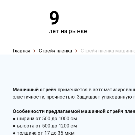
9
лет на рынке
Главная
Стрейч пленка
Стрейч пленка машинн
Машинный стрейч
применяется в автоматизированн
эластичности, прочностью. Защищает упакованную п
Особенности предлагаемой машинной стрейч плен
● ширина от 500 до 1000 см
● высота от 500 до 1200 см
● толщина от 17 до 35 мкм