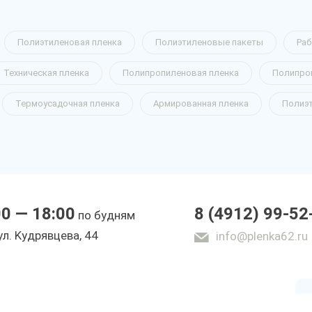
нка
Полиэтиленовая пленка
Полиэтиленовые пакеты
Раб
Техническая пленка
Полипропиленовая пленка
Полипро
Термоусадочная пленка
Армированная пленка
Полиэ
00 — 18:00
8 (4912) 99-52
по будням
ы
yл. Kyдpявцeвa, 44
info@plenka62.ru