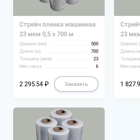
Стрейч пленка машинная
Стрей
23 мкм 0,5 х 700 м
23 мкм
Ширина (мм)
500
Ширина 
Длина (м)
700
Длина (м
Толщина (мкм)
23
Толщина
Мин.заказ
6
Мин.зака
2 295.54 ₽
1 827.
Заказать