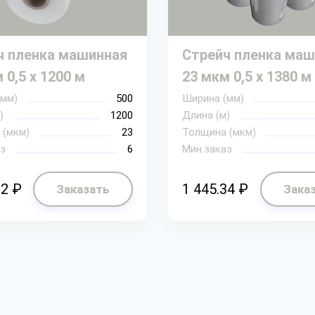
ч пленка машинная
Стрейч пленка маш
 0,5 х 1200 м
23 мкм 0,5 х 1380 м
(мм)
500
Ширина (мм)
)
1200
Длина (м)
 (мкм)
23
Толщина (мкм)
з
6
Мин.заказ
92 ₽
1 445.34 ₽
Заказать
Зака