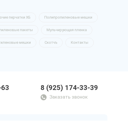
очие перчатки ХБ
Полипропиленовые мешки
пиленовые пакеты
Мульчирующая пленка
тиленовые мешки
Скотчъ
Контакты
-63
8 (925) 174-33-39
Заказать звонок