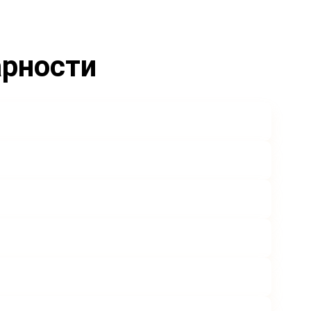
арности