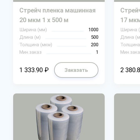
Стрейч пленка машинная
Стрей
20 мкм 1 х 500 м
17 мкм
Ширина (мм)
1000
Ширина 
Длина (м)
500
Длина (м
Толщина (мкм)
200
Толщина
Мин.заказ
1
Мин.зака
1 333.90 ₽
2 380.
Заказать