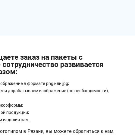
аете заказ на пакеты с
 сотрудничество развивается
азом:
ображение в формате png или jpg;
м и дорабатываем изображение (по необходимости),
ексоформы;
ой продукции;
м изделия вам.
оготипом в Рязани, вы можете обратиться к нам.