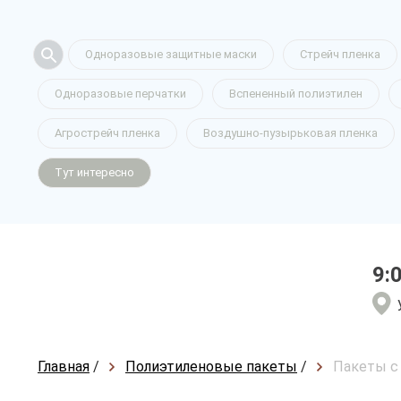
Одноразовые защитные маски
Стрейч пленка
Одноразовые перчатки
Вспененный полиэтилен
Агрострейч пленка
Воздушно-пузырьковая пленка
Тут интересно
9:
Главная
/
Полиэтиленовые пакеты
/
Пакеты с