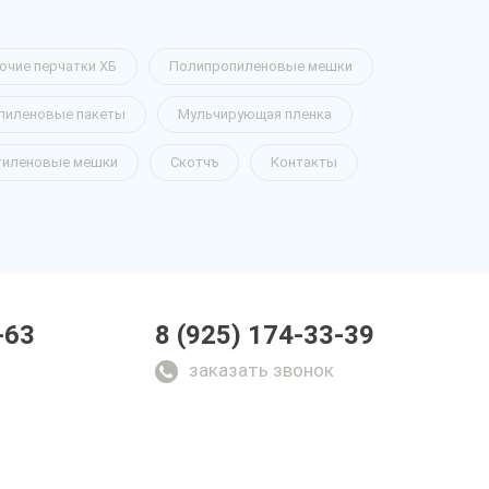
очие перчатки ХБ
Полипропиленовые мешки
пиленовые пакеты
Мульчирующая пленка
тиленовые мешки
Скотчъ
Контакты
-63
8 (925) 174-33-39
заказать звонок