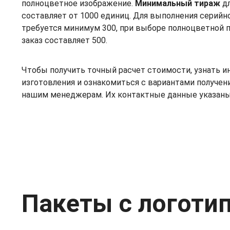
полноцветное изображение.
Минимальный тираж
дл
составляет от 1000 единиц. Для выполнения серийног
требуется минимум 300, при выборе полноцветной 
заказ составляет 500.
Чтобы получить точный расчет стоимости, узнать 
изготовления и ознакомиться с вариантами получени
нашим менеджерам. Их контактные данные указаны 
Пакеты с логоти