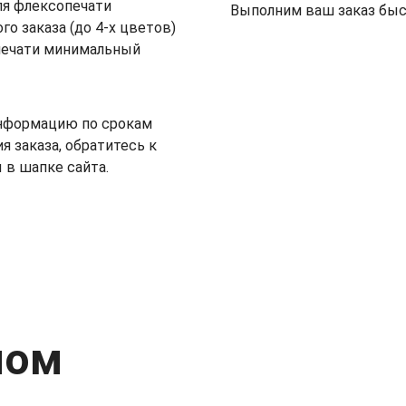
я флексопечати
Выполним ваш заказ быст
о заказа (до 4-х цветов)
печати минимальный
информацию по срокам
я заказа, обратитесь к
в шапке сайта.
пом