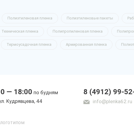
Полиэтиленовая пленка
Полиэтиленовые пакеты
Раб
Техническая пленка
Полипропиленовая пленка
Полипро
Термоусадочная пленка
Армированная пленка
Полиэ
00 — 18:00
8 (4912) 99-52
по будням
yл. Kyдpявцeвa, 44
info@plenka62.ru
 логотипом