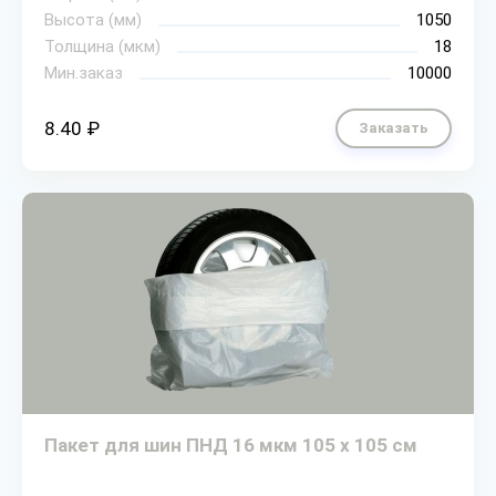
Высота (мм)
1050
Толщина (мкм)
18
Мин.заказ
10000
8.40 ₽
Заказать
Пакет для шин ПНД 16 мкм 105 х 105 см