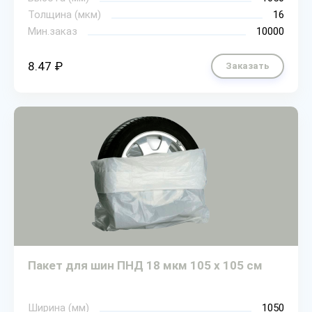
Толщина (мкм)
16
Мин.заказ
10000
8.47 ₽
Заказать
Пакет для шин ПНД 18 мкм 105 х 105 см
Ширина (мм)
1050