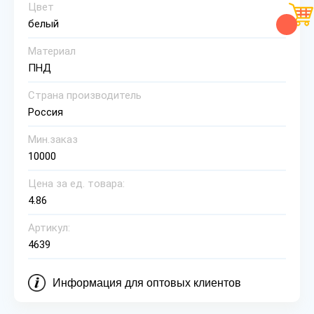
Цвет
белый
Материал
ПНД
Страна производитель
Россия
Мин.заказ
10000
Цена за ед. товара:
4.86
Артикул:
4639
Информация для оптовых клиентов