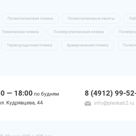
Полиэтиленовая пленка
Полиэтиленовые пакеты
Раб
Техническая пленка
Полипропиленовая пленка
Полипро
Термоусадочная пленка
Армированная пленка
Полиэ
00 — 18:00
8 (4912) 99-52
по будням
yл. Kyдpявцeвa, 44
info@plenka62.ru