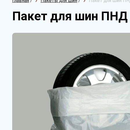
Главная
/
Пакеты для шин
/
Пакет для шин ПН
Пакет для шин ПНД 