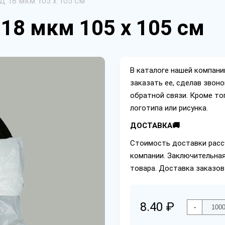
Д 18 мкм 105 х 105 см
18 мкм 105 х 105 см
В каталоге нашей компан
заказать ее, сделав звон
обратной связи. Кроме то
логотипа или рисунка.
ДОСТАВКА🚚
Стоимость доставки расс
компании. Заключительная
товара. Доставка заказов
8.40 ₽
-