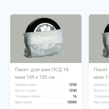
Пакет для шин ПСД 16
Пакет
мкм 105 х 105 см
мкм 11
Ширина (мм)
1050
Ширина 
Высота (мм)
1050
Высота 
Толщина (мкм)
16
Толщина
Мин.заказ
10000
Мин.зака