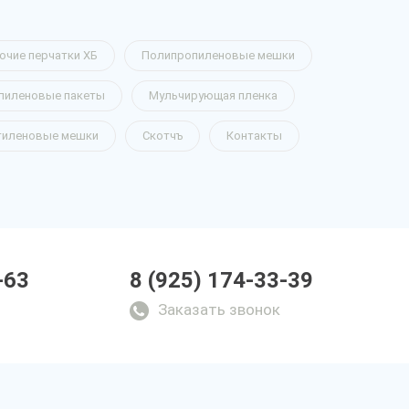
очие перчатки ХБ
Полипропиленовые мешки
пиленовые пакеты
Мульчирующая пленка
тиленовые мешки
Скотчъ
Контакты
-63
8 (925) 174-33-39
Заказать звонок