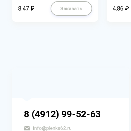
8.47 ₽
4.86 ₽
Заказать
8 (4912) 99-52-63
info@plenka62.ru