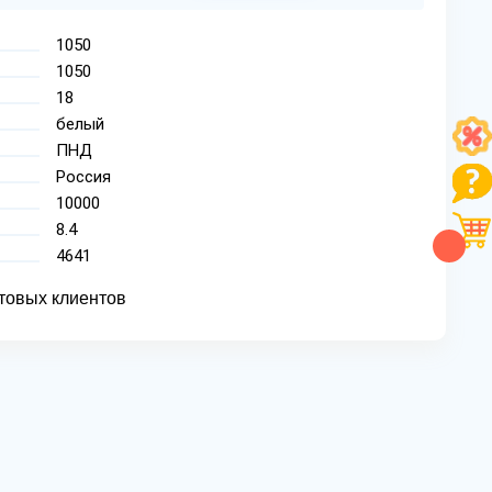
1050
1050
18
белый
ПНД
Россия
10000
8.4
4641
товых клиентов