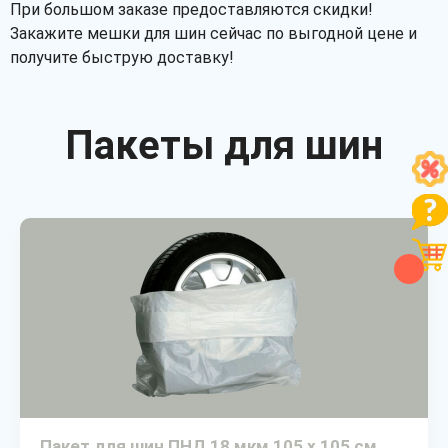
При большом заказе предоставляются скидки!
Закажите мешки для шин сейчас по выгодной цене и
получите быструю доставку!
Пакеты для шин
Пакет для шин ПНД 18 мкм 105 х 105 см