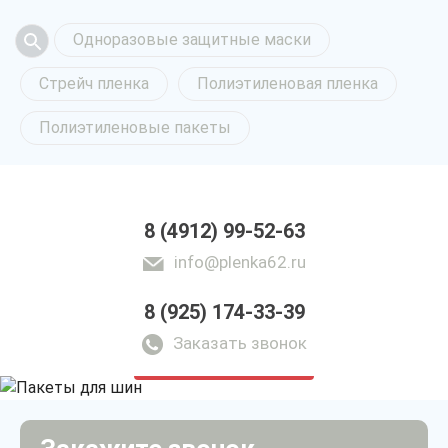
Одноразовые защитные маски
Стрейч пленка
Полиэтиленовая пленка
Полиэтиленовые пакеты
8 (4912) 99-52-63
info@plenka62.ru
8 (925) 174-33-39
Пакеты для шин
в Рязани
Заказать звонок
только приятные цены