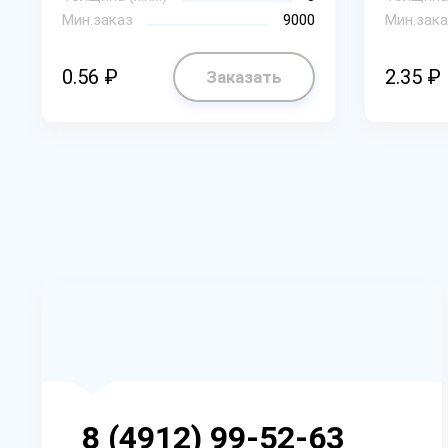
Мин.заказ
9000
Мин.зака
0.56 ₽
2.35 ₽
Заказать
8 (4912) 99-52-63