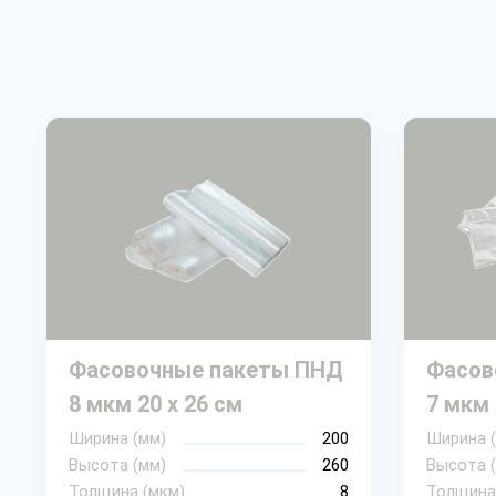
Фасовочные пакеты ПНД
Фасов
8 мкм 20 х 26 см
7 мкм 
Ширина (мм)
200
Ширина 
Высота (мм)
260
Высота 
Толщина (мкм)
8
Толщина