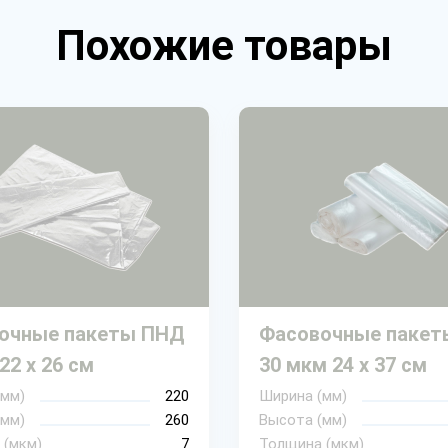
Похожие товары
очные пакеты ПНД
Фасовочные пакет
22 х 26 см
30 мкм 24 х 37 см
(мм)
220
Ширина (мм)
(мм)
260
Высота (мм)
 (мкм)
7
Толщина (мкм)