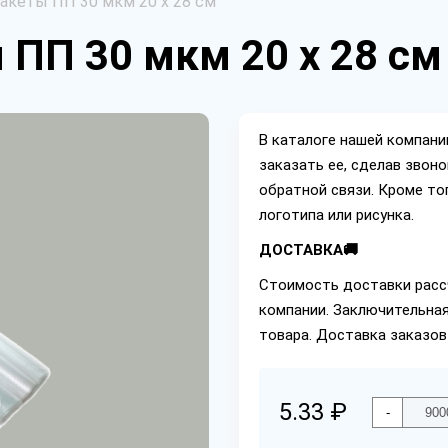
акеты ПП 30 мкм 20 х 28 см
ПП 30 мкм 20 х 28 см
В каталоге нашей компан
заказать ее, сделав звон
обратной связи. Кроме то
логотипа или рисунка.
ДОСТАВКА🚚
Стоимость доставки расс
компании. Заключительная
товара. Доставка заказов
5.33 ₽
-