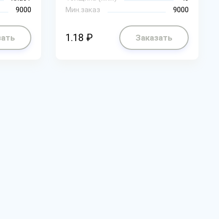
9000
Мин.заказ
9000
1.18 ₽
зать
Заказать