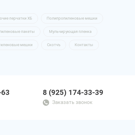
очие перчатки ХБ
Полипропиленовые мешки
пиленовые пакеты
Мульчирующая пленка
тиленовые мешки
Скотчъ
Контакты
-63
8 (925) 174-33-39
Заказать звонок