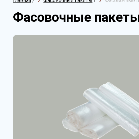
Главная
/
Фасовочные пакеты
/
Фасовочные п
Фасовочные пакеты 