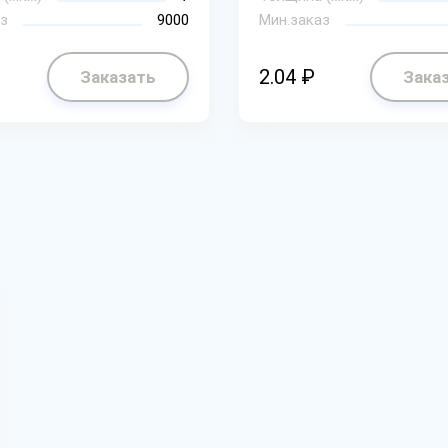
з
9000
Мин.заказ
2.04 ₽
Заказать
Зака