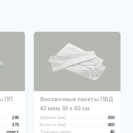
ы ПП
Фасовочные пакеты ПВД
40 мкм 30 х 40 см
240
Ширина (мм)
300
370
Высота (мм)
400
пласт
Толщина (мкм)
40