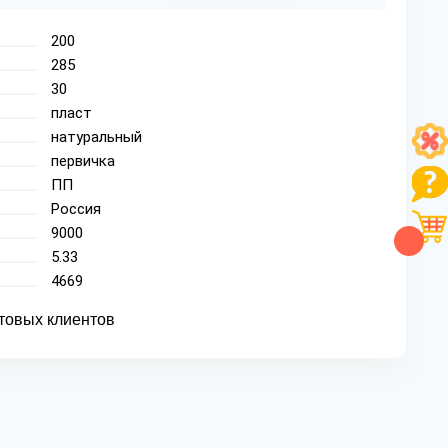
200
285
30
пласт
натуральный
первичка
ПП
Россия
9000
5.33
4669
товых клиентов