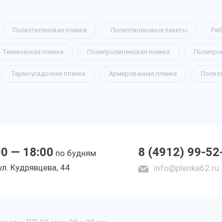
Полиэтиленовая пленка
Полиэтиленовые пакеты
Раб
Техническая пленка
Полипропиленовая пленка
Полипро
Термоусадочная пленка
Армированная пленка
Полиэ
00 — 18:00
8 (4912) 99-52
по будням
yл. Kyдpявцeвa, 44
info@plenka62.ru